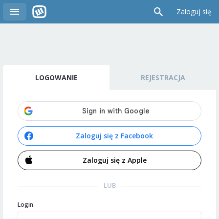
Zaloguj się
LOGOWANIE
REJESTRACJA
Zaloguj się z Facebook
Zaloguj się z Apple
LUB
Login