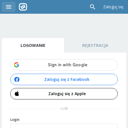
Zaloguj się
LOGOWANIE
REJESTRACJA
Zaloguj się z Facebook
Zaloguj się z Apple
LUB
Login