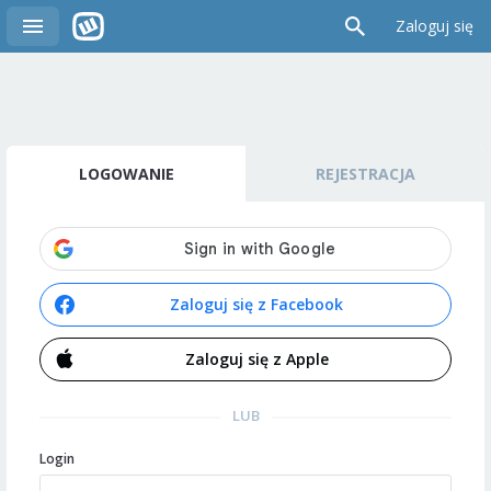
Zaloguj się
LOGOWANIE
REJESTRACJA
Zaloguj się z Facebook
Zaloguj się z Apple
LUB
Login