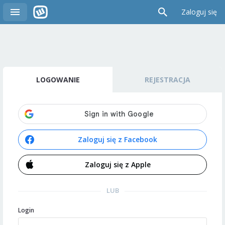
Zaloguj się
LOGOWANIE
REJESTRACJA
Zaloguj się z Facebook
Zaloguj się z Apple
LUB
Login