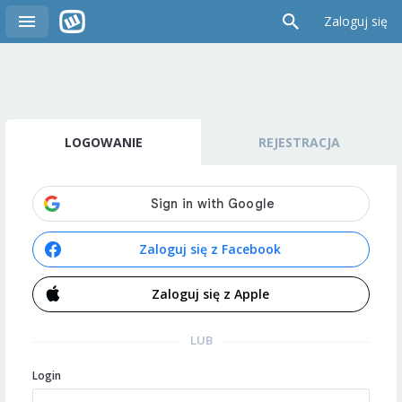
Zaloguj się
LOGOWANIE
REJESTRACJA
Zaloguj się z Facebook
Zaloguj się z Apple
LUB
Login