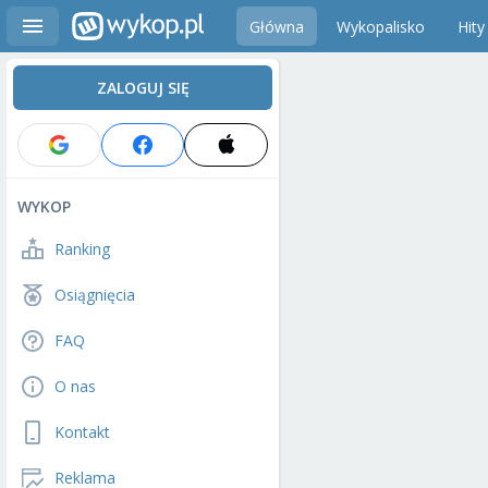
Główna
Wykopalisko
Hity
ZALOGUJ SIĘ
WYKOP
Ranking
Osiągnięcia
FAQ
O nas
Kontakt
Reklama