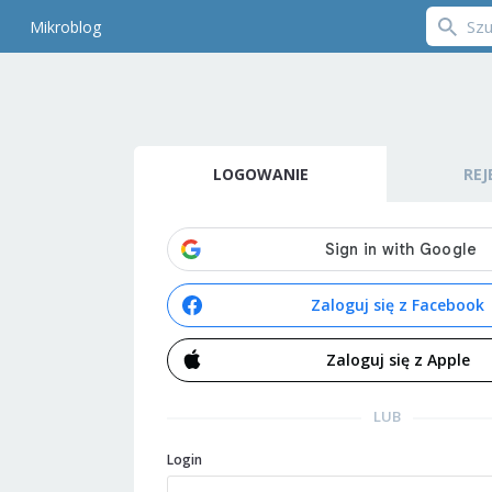
Mikroblog
LOGOWANIE
REJ
Zaloguj się z Facebook
Zaloguj się z Apple
LUB
Login