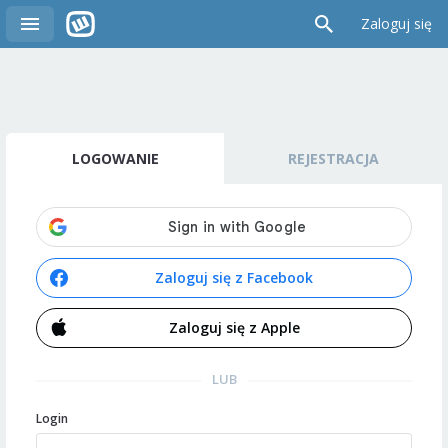
Zaloguj się
LOGOWANIE
REJESTRACJA
Zaloguj się z Facebook
Zaloguj się z Apple
LUB
Login