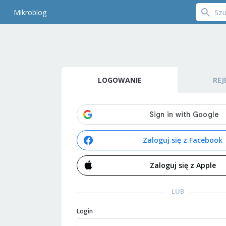
Mikroblog
LOGOWANIE
REJ
Zaloguj się z Facebook
Zaloguj się z Apple
LUB
Login