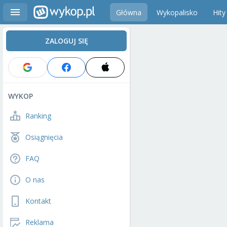
Główna
Wykopalisko
Hity
ZALOGUJ SIĘ
WYKOP
Ranking
Osiągnięcia
FAQ
O nas
Kontakt
Reklama