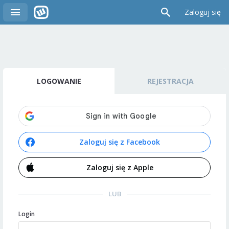
Zaloguj się
LOGOWANIE
REJESTRACJA
Zaloguj się z Facebook
Zaloguj się z Apple
LUB
Login