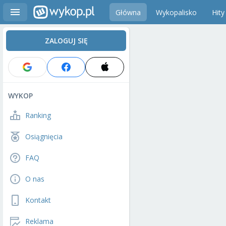
Główna
Wykopalisko
Hity
ZALOGUJ SIĘ
WYKOP
Ranking
Osiągnięcia
FAQ
O nas
Kontakt
Reklama