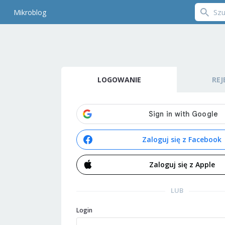
Mikroblog
LOGOWANIE
REJ
Zaloguj się z Facebook
Zaloguj się z Apple
LUB
Login