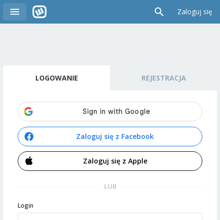
Zaloguj się
LOGOWANIE
REJESTRACJA
Zaloguj się z Facebook
Zaloguj się z Apple
LUB
Login