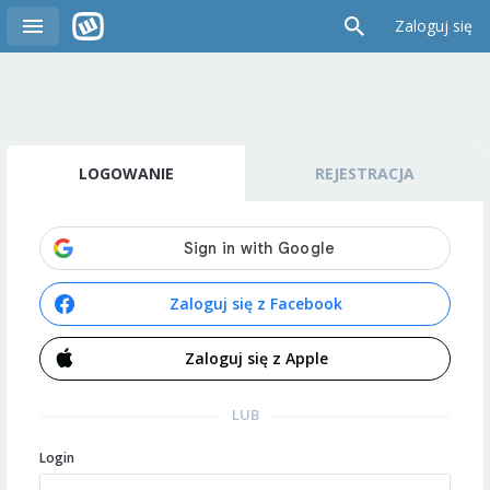
Zaloguj się
LOGOWANIE
REJESTRACJA
Zaloguj się z Facebook
Zaloguj się z Apple
LUB
Login