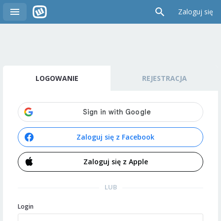
Zaloguj się
LOGOWANIE
REJESTRACJA
Zaloguj się z Facebook
Zaloguj się z Apple
LUB
Login