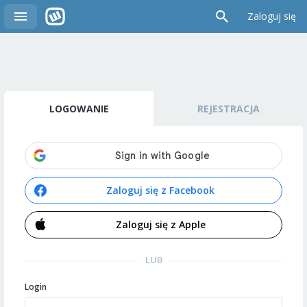
Zaloguj się
LOGOWANIE
REJESTRACJA
Zaloguj się z Facebook
Zaloguj się z Apple
LUB
Login