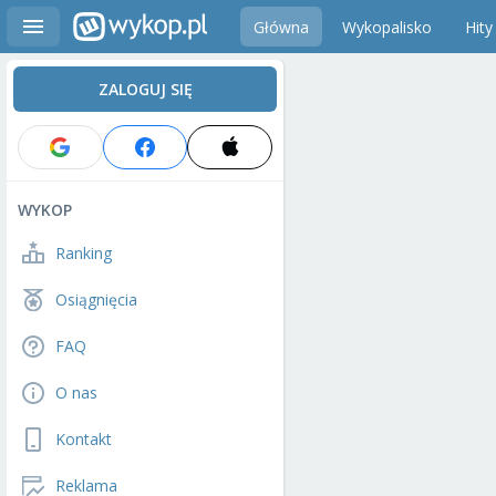
Główna
Wykopalisko
Hity
ZALOGUJ SIĘ
WYKOP
Ranking
Osiągnięcia
FAQ
O nas
Kontakt
Reklama