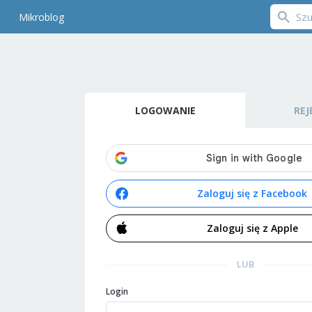
Mikroblog
LOGOWANIE
REJ
Zaloguj się z Facebook
Zaloguj się z Apple
LUB
Login