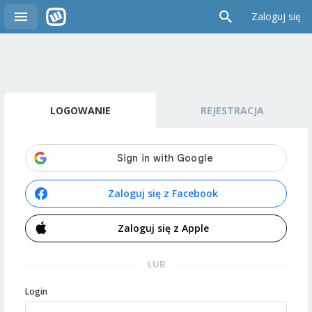
Zaloguj się
LOGOWANIE
REJESTRACJA
Zaloguj się z Facebook
Zaloguj się z Apple
LUB
Login