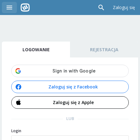
Zaloguj się
LOGOWANIE
REJESTRACJA
Zaloguj się z Facebook
Zaloguj się z Apple
LUB
Login