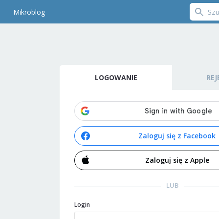
Mikroblog
LOGOWANIE
REJ
Zaloguj się z Facebook
Zaloguj się z Apple
LUB
Login