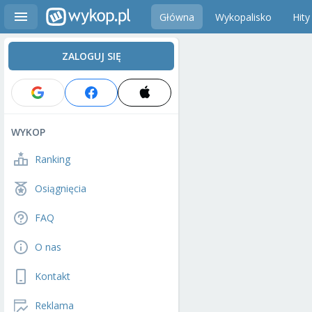
Główna
Wykopalisko
Hity
ZALOGUJ SIĘ
WYKOP
Ranking
Osiągnięcia
FAQ
O nas
Kontakt
Reklama