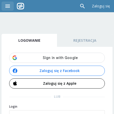
Zaloguj się
LOGOWANIE
REJESTRACJA
Zaloguj się z Facebook
Zaloguj się z Apple
LUB
Login