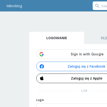
Mikroblog
LOGOWANIE
REJ
Zaloguj się z Facebook
Zaloguj się z Apple
LUB
Login