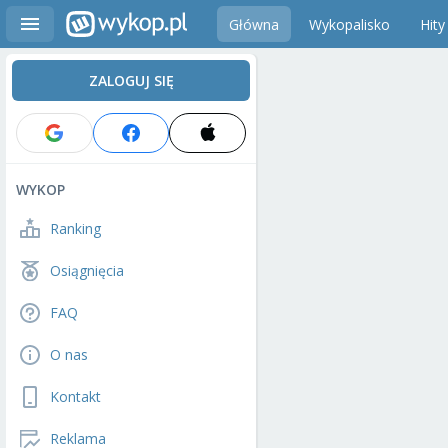
Główna
Wykopalisko
Hity
ZALOGUJ SIĘ
WYKOP
Ranking
Osiągnięcia
FAQ
O nas
Kontakt
Reklama