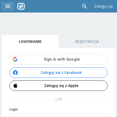
Zaloguj się
LOGOWANIE
REJESTRACJA
Zaloguj się z Facebook
Zaloguj się z Apple
LUB
Login