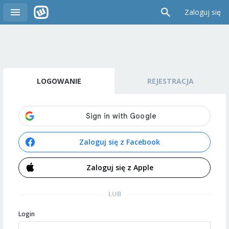
Zaloguj się
LOGOWANIE
REJESTRACJA
Zaloguj się z Facebook
Zaloguj się z Apple
LUB
Login