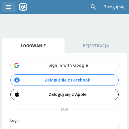
Zaloguj się
LOGOWANIE
REJESTRACJA
Zaloguj się z Facebook
Zaloguj się z Apple
LUB
Login