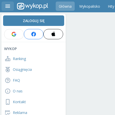
Główna
Wykopalisko
Hity
ZALOGUJ SIĘ
WYKOP
Ranking
Osiągnięcia
FAQ
O nas
Kontakt
Reklama