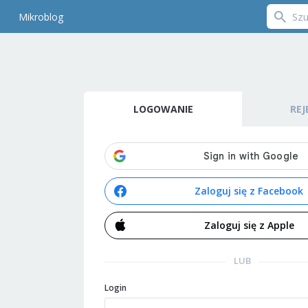
Mikroblog
LOGOWANIE
REJ
Zaloguj się z Facebook
Zaloguj się z Apple
LUB
Login