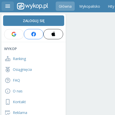
Główna
Wykopalisko
Hity
ZALOGUJ SIĘ
WYKOP
Ranking
Osiągnięcia
FAQ
O nas
Kontakt
Reklama