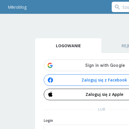
Mikroblog
LOGOWANIE
REJ
Zaloguj się z Facebook
Zaloguj się z Apple
LUB
Login