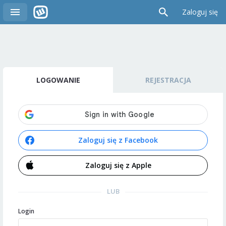
Zaloguj się
LOGOWANIE
REJESTRACJA
Zaloguj się z Facebook
Zaloguj się z Apple
LUB
Login