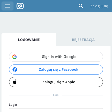
Zaloguj się
LOGOWANIE
REJESTRACJA
Zaloguj się z Facebook
Zaloguj się z Apple
LUB
Login