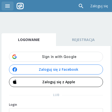
Zaloguj się
LOGOWANIE
REJESTRACJA
Zaloguj się z Facebook
Zaloguj się z Apple
LUB
Login