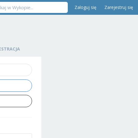
Zaloguj się
Zarejestruj się
ESTRACJA