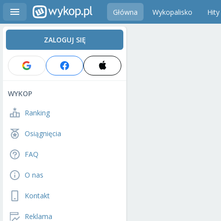
Główna
Wykopalisko
Hity
ZALOGUJ SIĘ
WYKOP
Ranking
Osiągnięcia
FAQ
O nas
Kontakt
Reklama