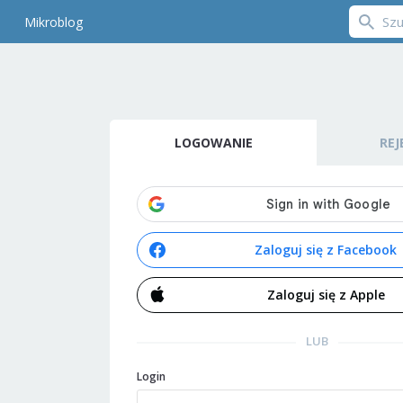
Mikroblog
LOGOWANIE
REJ
Zaloguj się z Facebook
Zaloguj się z Apple
LUB
Login