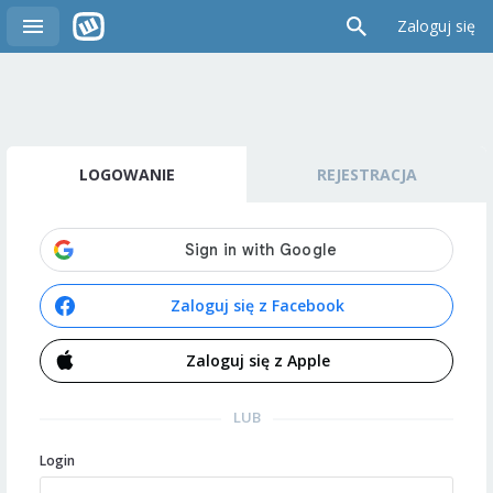
Zaloguj się
LOGOWANIE
REJESTRACJA
Zaloguj się z Facebook
Zaloguj się z Apple
LUB
Login