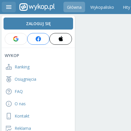
Główna
Wykopalisko
Hity
ZALOGUJ SIĘ
WYKOP
Ranking
Osiągnięcia
FAQ
O nas
Kontakt
Reklama