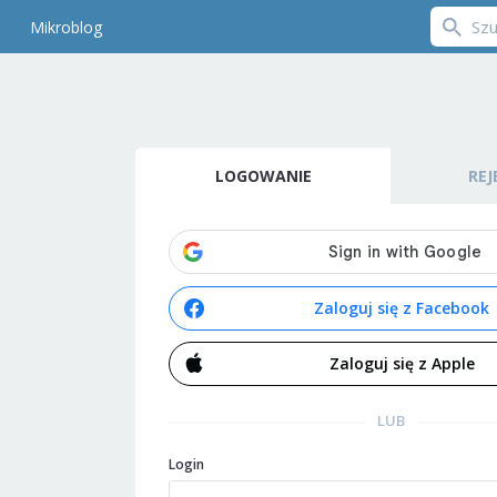
Mikroblog
LOGOWANIE
REJ
Zaloguj się z Facebook
Zaloguj się z Apple
LUB
Login