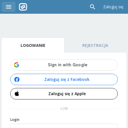
Zaloguj się
LOGOWANIE
REJESTRACJA
Zaloguj się z Facebook
Zaloguj się z Apple
LUB
Login