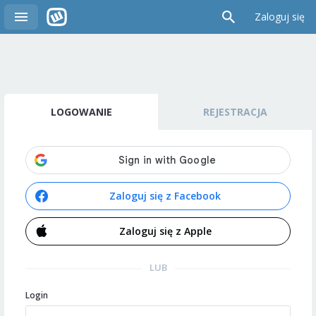
Zaloguj się
LOGOWANIE
REJESTRACJA
Zaloguj się z Facebook
Zaloguj się z Apple
LUB
Login