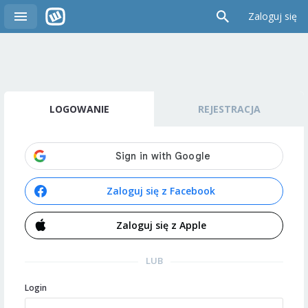
Zaloguj się
LOGOWANIE
REJESTRACJA
Zaloguj się z Facebook
Zaloguj się z Apple
LUB
Login