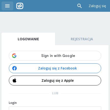
Zaloguj się
LOGOWANIE
REJESTRACJA
Zaloguj się z Facebook
Zaloguj się z Apple
LUB
Login