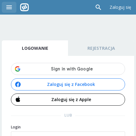
Zaloguj się
LOGOWANIE
REJESTRACJA
Zaloguj się z Facebook
Zaloguj się z Apple
LUB
Login