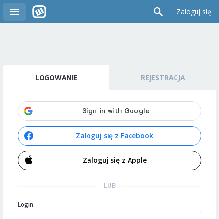
Zaloguj się
LOGOWANIE
REJESTRACJA
Zaloguj się z Facebook
Zaloguj się z Apple
LUB
Login