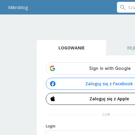
Mikroblog
LOGOWANIE
REJ
Zaloguj się z Facebook
Zaloguj się z Apple
LUB
Login