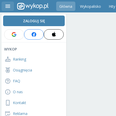
Główna
Wykopalisko
Hity
ZALOGUJ SIĘ
WYKOP
Ranking
Osiągnięcia
FAQ
O nas
Kontakt
Reklama