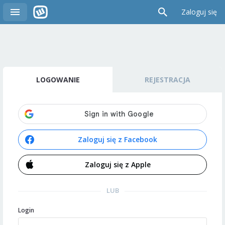
Zaloguj się
LOGOWANIE
REJESTRACJA
Zaloguj się z Facebook
Zaloguj się z Apple
LUB
Login