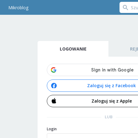
Mikroblog
LOGOWANIE
REJ
Zaloguj się z Facebook
Zaloguj się z Apple
LUB
Login