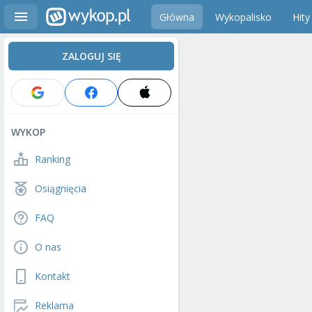
Główna
Wykopalisko
Hity
ZALOGUJ SIĘ
WYKOP
Ranking
Osiągnięcia
FAQ
O nas
Kontakt
Reklama