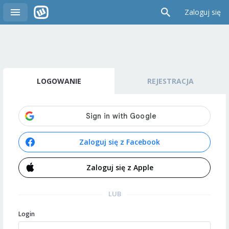
Zaloguj się
LOGOWANIE
REJESTRACJA
Zaloguj się z Facebook
Zaloguj się z Apple
LUB
Login