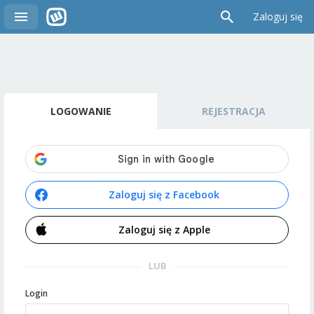
Zaloguj się
LOGOWANIE
REJESTRACJA
Zaloguj się z Facebook
Zaloguj się z Apple
LUB
Login