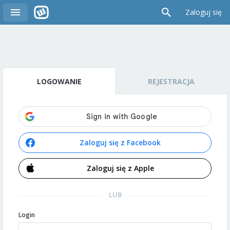
Zaloguj się
LOGOWANIE
REJESTRACJA
Zaloguj się z Facebook
Zaloguj się z Apple
LUB
Login