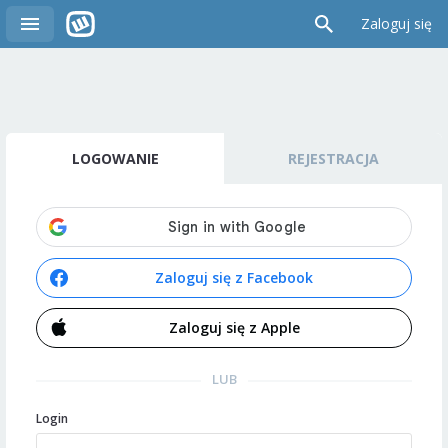
Zaloguj się
LOGOWANIE
REJESTRACJA
Zaloguj się z Facebook
Zaloguj się z Apple
LUB
Login