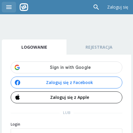
Zaloguj się
LOGOWANIE
REJESTRACJA
Zaloguj się z Facebook
Zaloguj się z Apple
LUB
Login