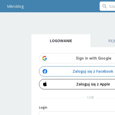
Mikroblog
LOGOWANIE
REJ
Zaloguj się z Facebook
Zaloguj się z Apple
LUB
Login