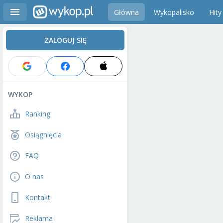
Główna
Wykopalisko
Hity
ZALOGUJ SIĘ
WYKOP
Ranking
Osiągnięcia
FAQ
O nas
Kontakt
Reklama