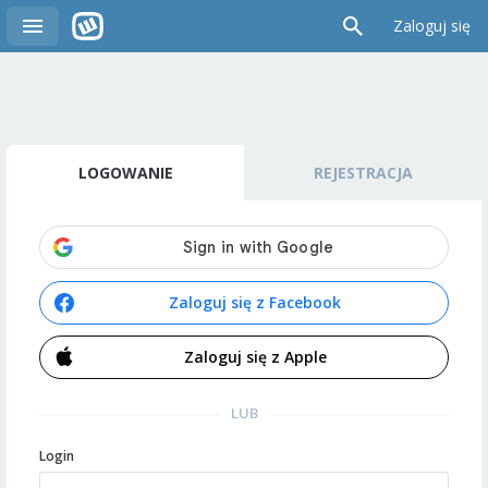
Zaloguj się
LOGOWANIE
REJESTRACJA
Zaloguj się z Facebook
Zaloguj się z Apple
LUB
Login