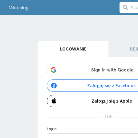
Mikroblog
LOGOWANIE
REJ
Zaloguj się z Facebook
Zaloguj się z Apple
LUB
Login