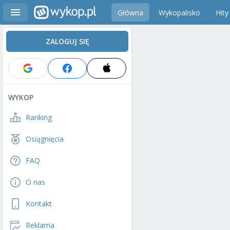
Główna
Wykopalisko
Hity
ZALOGUJ SIĘ
WYKOP
Ranking
Osiągnięcia
FAQ
O nas
Kontakt
Reklama