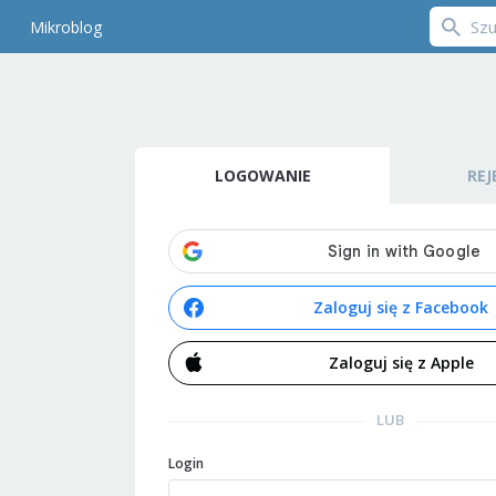
Mikroblog
LOGOWANIE
REJ
Zaloguj się z Facebook
Zaloguj się z Apple
LUB
Login