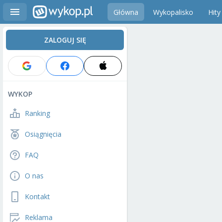
Główna
Wykopalisko
Hity
ZALOGUJ SIĘ
WYKOP
Ranking
Osiągnięcia
FAQ
O nas
Kontakt
Reklama