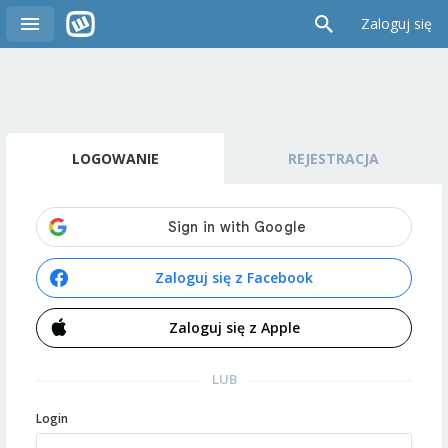
Zaloguj się
LOGOWANIE
REJESTRACJA
Zaloguj się z Facebook
Zaloguj się z Apple
LUB
Login